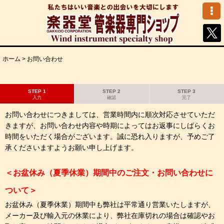
ホーム
>
お問い合わせ
STEP 1
STEP 2
STEP 3
入力
確認
完了
お問い合わせにつきましては、営業時間内に順次対応させていただ
きますが、お問い合わせ内容や時期によってはお返事にしばらくお
時間をいただく場合がございます。誠に恐れ入りますが、予めご了
承くださいますようお願い申し上げます。
＜お盆休み（夏季休業）期間中のご注文・お問い合わせに
ついて＞
お盆休み（夏季休業）期間中も弊社は平常通り営業いたしますが、
メーカー及び輸入元の休業により、弊社在庫切れの場合は確認やお