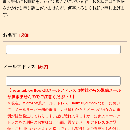
取り寄せにお時間をいただく場合がございます。お客様にはご迷惑
をおかけし申し訳ございませんが、何卒よろしくお願い申し上げま
す。
お名前
[
必須
]
メールアドレス
[
必須
]
【hotmail, outlookのメールアドレスは弊社からの返信メール
が届きませんのでご注意ください！】
※現在、Microsoft系メールアドレス（hotmail,outlookなど）におい
て、メールサーバー側の事情により弊社からのメールが届かない事
例が複数発生しております。誠に恐れ入りますが、対象のメールア
ドレスをご利用のお客様は、当面、異なるメールアドレスをご登
録・ご利用いただけますと幸いです。お客様にはご迷惑をおかけし