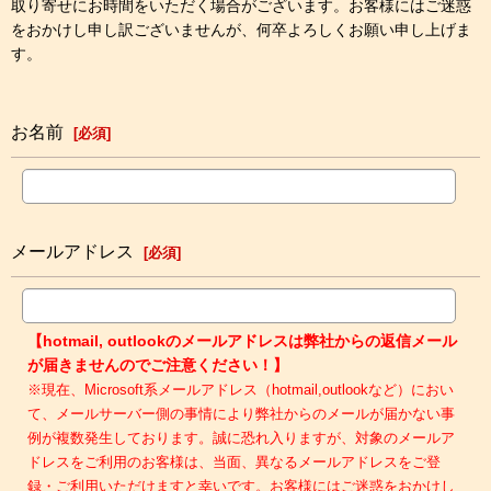
取り寄せにお時間をいただく場合がございます。お客様にはご迷惑
をおかけし申し訳ございませんが、何卒よろしくお願い申し上げま
す。
お名前
[
必須
]
メールアドレス
[
必須
]
【hotmail, outlookのメールアドレスは弊社からの返信メール
が届きませんのでご注意ください！】
※現在、Microsoft系メールアドレス（hotmail,outlookなど）におい
て、メールサーバー側の事情により弊社からのメールが届かない事
例が複数発生しております。誠に恐れ入りますが、対象のメールア
ドレスをご利用のお客様は、当面、異なるメールアドレスをご登
録・ご利用いただけますと幸いです。お客様にはご迷惑をおかけし