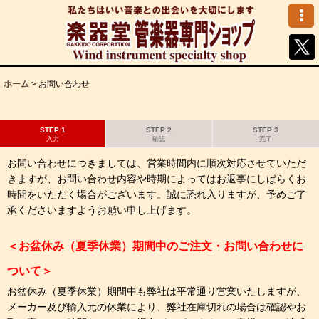
ホーム
>
お問い合わせ
STEP 1
STEP 2
STEP 3
入力
確認
完了
お問い合わせにつきましては、営業時間内に順次対応させていただ
きますが、お問い合わせ内容や時期によってはお返事にしばらくお
時間をいただく場合がございます。誠に恐れ入りますが、予めご了
承くださいますようお願い申し上げます。
＜お盆休み（夏季休業）期間中のご注文・お問い合わせに
ついて＞
お盆休み（夏季休業）期間中も弊社は平常通り営業いたしますが、
メーカー及び輸入元の休業により、弊社在庫切れの場合は確認やお