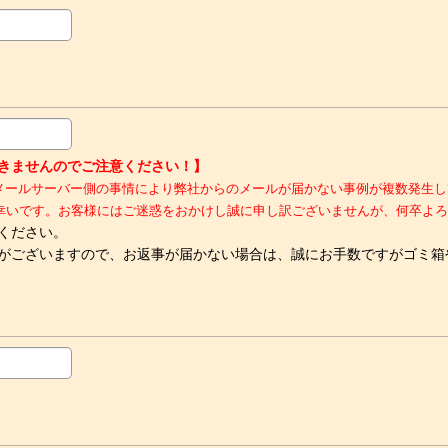
ルが届きませんのでご注意ください！】
kなど）において、メールサーバー側の事情により弊社からのメールが届かない事例が
幸いです。お客様にはご迷惑をおかけし誠に申し訳ございませんが、何卒よろ
ください。
がございますので、お返事が届かない場合は、誠にお手数ですがゴミ箱