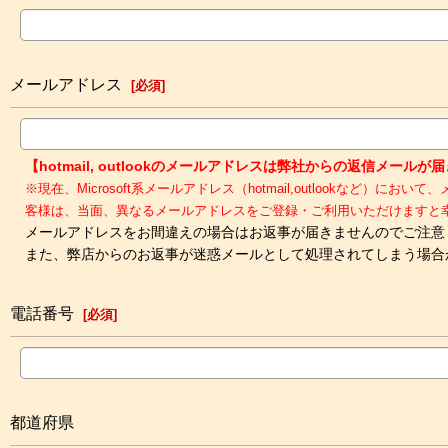
メールアドレス
[
必須
]
【hotmail, outlookのメールアドレスは弊社からの返信メー
※現在、Microsoft系メールアドレス（hotmail,outloo
客様は、当面、異なるメールアドレスをご登録・ご利用いただけますと
メールアドレスをお間違えの場合はお返事が届きませんのでご注意
また、弊店からのお返事が迷惑メールとして処理されてしまう場合
電話番号
[
必須
]
都道府県