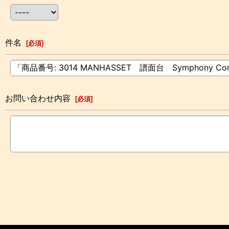
件名
[
必須
]
お問い合わせ内容
[
必須
]