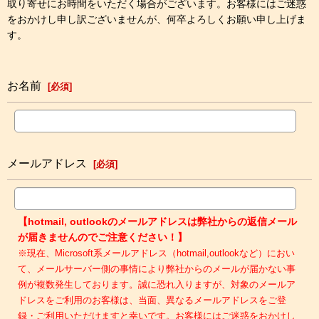
取り寄せにお時間をいただく場合がございます。お客様にはご迷惑
をおかけし申し訳ございませんが、何卒よろしくお願い申し上げま
す。
お名前
[
必須
]
メールアドレス
[
必須
]
【hotmail, outlookのメールアドレスは弊社からの返信メール
が届きませんのでご注意ください！】
※現在、Microsoft系メールアドレス（hotmail,outlookなど）におい
て、メールサーバー側の事情により弊社からのメールが届かない事
例が複数発生しております。誠に恐れ入りますが、対象のメールア
ドレスをご利用のお客様は、当面、異なるメールアドレスをご登
録・ご利用いただけますと幸いです。お客様にはご迷惑をおかけし