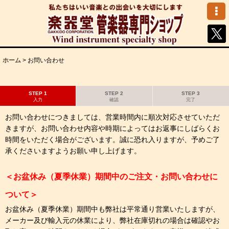
ホーム
>
お問い合わせ
STEP 1
STEP 2
STEP 3
入力
確認
完了
お問い合わせにつきましては、営業時間内に順次対応させていただ
きますが、お問い合わせ内容や時期によってはお返事にしばらくお
時間をいただく場合がございます。誠に恐れ入りますが、予めご了
承くださいますようお願い申し上げます。
＜お盆休み（夏季休業）期間中のご注文・お問い合わせに
ついて＞
お盆休み（夏季休業）期間中も弊社は平常通り営業いたしますが、
メーカー及び輸入元の休業により、弊社在庫切れの場合は確認やお