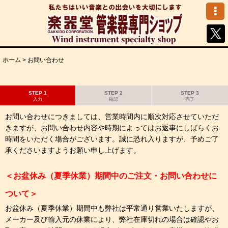
ホーム
>
お問い合わせ
STEP 1
STEP 2
STEP 3
入力
確認
完了
お問い合わせにつきましては、営業時間内に順次対応させていただ
きますが、お問い合わせ内容や時期によってはお返事にしばらくお
時間をいただく場合がございます。誠に恐れ入りますが、予めご了
承くださいますようお願い申し上げます。
＜お盆休み（夏季休業）期間中のご注文・お問い合わせに
ついて＞
お盆休み（夏季休業）期間中も弊社は平常通り営業いたしますが、
メーカー及び輸入元の休業により、弊社在庫切れの場合は確認やお