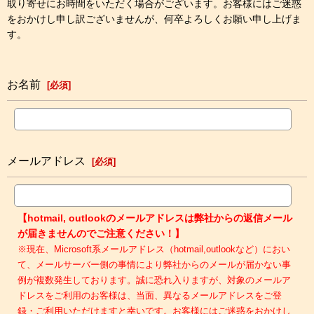
取り寄せにお時間をいただく場合がございます。お客様にはご迷惑
をおかけし申し訳ございませんが、何卒よろしくお願い申し上げま
す。
お名前
[
必須
]
メールアドレス
[
必須
]
【hotmail, outlookのメールアドレスは弊社からの返信メール
が届きませんのでご注意ください！】
※現在、Microsoft系メールアドレス（hotmail,outlookなど）におい
て、メールサーバー側の事情により弊社からのメールが届かない事
例が複数発生しております。誠に恐れ入りますが、対象のメールア
ドレスをご利用のお客様は、当面、異なるメールアドレスをご登
録・ご利用いただけますと幸いです。お客様にはご迷惑をおかけし