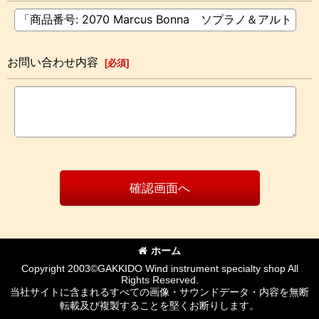
お問い合わせ内容
[
必須
]
確認画面へ
ホーム
Copyright 2003©GAKKIDO Wind instrument specialty shop All
Rights Reserved.
当社サイトに含まれるすべての画像・サウンドデータ・内容を無断
転載及び複製することを堅くお断りします。