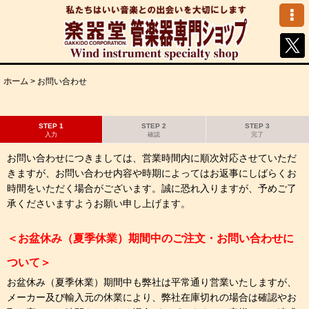
ホーム
>
お問い合わせ
STEP 1
STEP 2
STEP 3
入力
確認
完了
お問い合わせにつきましては、営業時間内に順次対応させていただ
きますが、お問い合わせ内容や時期によってはお返事にしばらくお
時間をいただく場合がございます。誠に恐れ入りますが、予めご了
承くださいますようお願い申し上げます。
＜お盆休み（夏季休業）期間中のご注文・お問い合わせに
ついて＞
お盆休み（夏季休業）期間中も弊社は平常通り営業いたしますが、
メーカー及び輸入元の休業により、弊社在庫切れの場合は確認やお