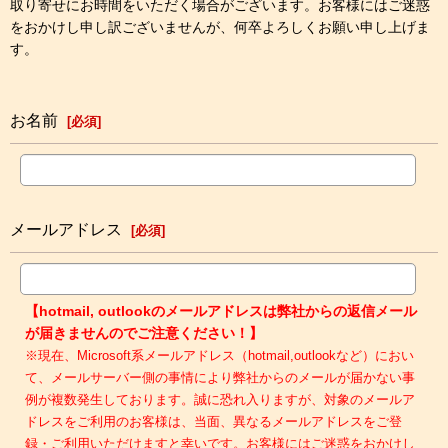
取り寄せにお時間をいただく場合がございます。お客様にはご迷惑
をおかけし申し訳ございませんが、何卒よろしくお願い申し上げま
す。
お名前
[
必須
]
メールアドレス
[
必須
]
【hotmail, outlookのメールアドレスは弊社からの返信メール
が届きませんのでご注意ください！】
※現在、Microsoft系メールアドレス（hotmail,outlookなど）におい
て、メールサーバー側の事情により弊社からのメールが届かない事
例が複数発生しております。誠に恐れ入りますが、対象のメールア
ドレスをご利用のお客様は、当面、異なるメールアドレスをご登
録・ご利用いただけますと幸いです。お客様にはご迷惑をおかけし