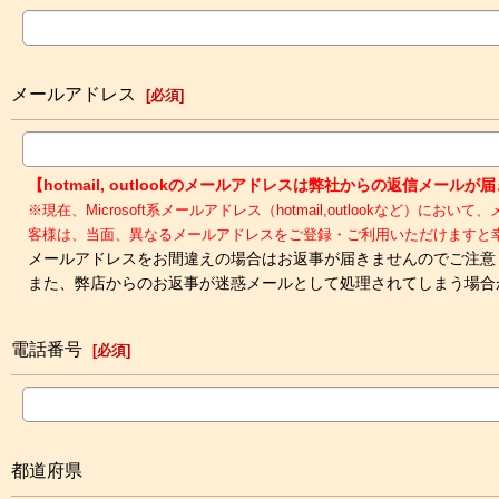
メールアドレス
[
必須
]
【hotmail, outlookのメールアドレスは弊社からの返信メー
※現在、Microsoft系メールアドレス（hotmail,outloo
客様は、当面、異なるメールアドレスをご登録・ご利用いただけますと
メールアドレスをお間違えの場合はお返事が届きませんのでご注意
また、弊店からのお返事が迷惑メールとして処理されてしまう場合
電話番号
[
必須
]
都道府県