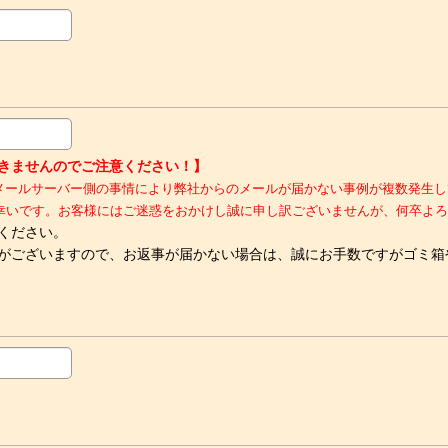
ルが届きませんのでご注意ください！】
kなど）において、メールサーバー側の事情により弊社からのメールが届かない事例が
幸いです。お客様にはご迷惑をおかけし誠に申し訳ございませんが、何卒よろ
ください。
がございますので、お返事が届かない場合は、誠にお手数ですがゴミ箱