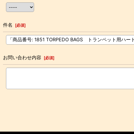
件名
[
必須
]
お問い合わせ内容
[
必須
]