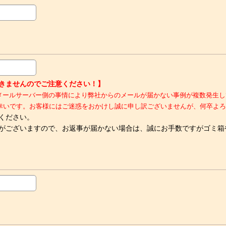
ルが届きませんのでご注意ください！】
kなど）において、メールサーバー側の事情により弊社からのメールが届かない事例が
幸いです。お客様にはご迷惑をおかけし誠に申し訳ございませんが、何卒よろ
ください。
がございますので、お返事が届かない場合は、誠にお手数ですがゴミ箱