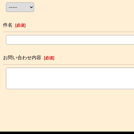
件名
[
必須
]
お問い合わせ内容
[
必須
]