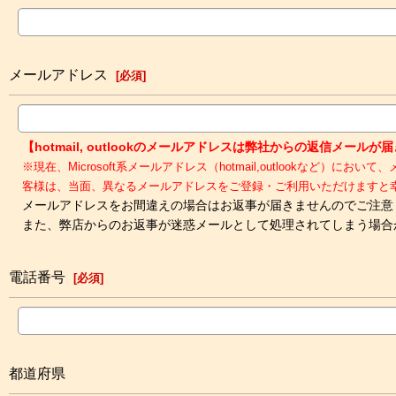
メールアドレス
[
必須
]
【hotmail, outlookのメールアドレスは弊社からの返信メー
※現在、Microsoft系メールアドレス（hotmail,outloo
客様は、当面、異なるメールアドレスをご登録・ご利用いただけますと
メールアドレスをお間違えの場合はお返事が届きませんのでご注意
また、弊店からのお返事が迷惑メールとして処理されてしまう場合
電話番号
[
必須
]
都道府県