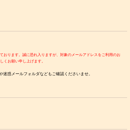
複数発生しております。誠に恐れ入りますが、対象のメールアドレスをご利用のお
しくお願い申し上げます。
や迷惑メールフォルダなどもご確認くださいませ。